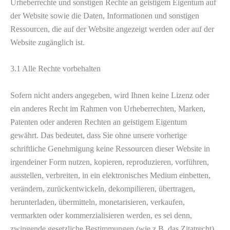
Urheberrechte und sonstigen Rechte an geistigem Eigentum auf
der Website sowie die Daten, Informationen und sonstigen
Ressourcen, die auf der Website angezeigt werden oder auf der
Website zugänglich ist.
3.1 Alle Rechte vorbehalten
Sofern nicht anders angegeben, wird Ihnen keine Lizenz oder
ein anderes Recht im Rahmen von Urheberrechten, Marken,
Patenten oder anderen Rechten an geistigem Eigentum
gewährt. Das bedeutet, dass Sie ohne unsere vorherige
schriftliche Genehmigung keine Ressourcen dieser Website in
irgendeiner Form nutzen, kopieren, reproduzieren, vorführen,
ausstellen, verbreiten, in ein elektronisches Medium einbetten,
verändern, zurückentwickeln, dekompilieren, übertragen,
herunterladen, übermitteln, monetarisieren, verkaufen,
vermarkten oder kommerzialisieren werden, es sei denn,
zwingende gesetzliche Bestimmungen (wie z.B. das Zitatrecht)