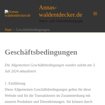
Zum
Annas-
Inhalt
waldentdecker.de
springen
Natur- und Umweltpädagogik
Start
Geschäftsbedingungen
Geschäftsbedingungen
Die Allgemeinen Geschäftsbedingungen wurden zuletzt am 3.
Juli 2024 aktualisiert
1. Einführung
Diese Allgemeinen Geschäftsbedingungen gelten für diese
Website und für die Transaktionen im Zusammenhang mit
unseren Produkten und Dienstleistungen. Sie können durch